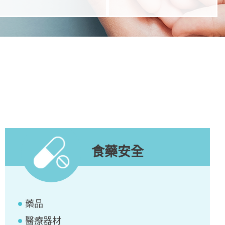
食藥安全
藥品
醫療器材