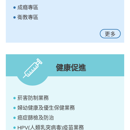
成癮專區
衛教專區
更多
健康促進
菸害防制業務
婦幼健康及優生保健業務
癌症篩檢及防治
HPV(人類乳突病毒)疫苗業務