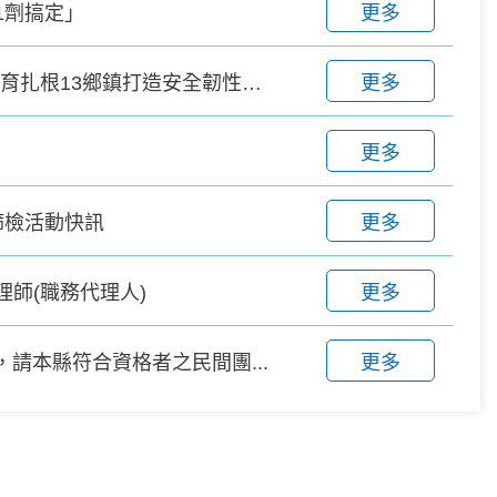
1劑搞定」
更多
社區有急救力守護你我每一刻衛生局推動全民急救教育扎根13鄉鎮打造安全韌性社區
更多
更多
篩檢活動快訊
更多
師(職務代理人)
更多
，請本縣符合資格者之民間團...
更多