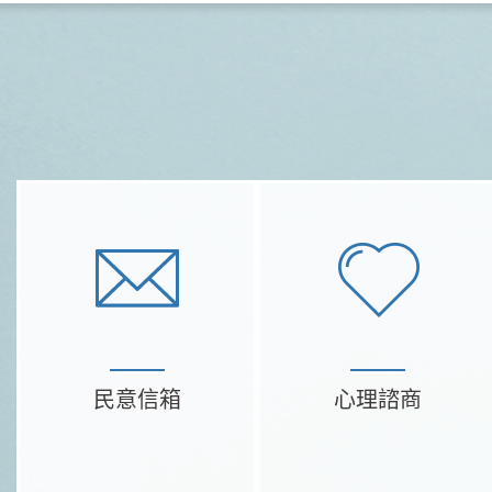
民意信箱
心理諮商