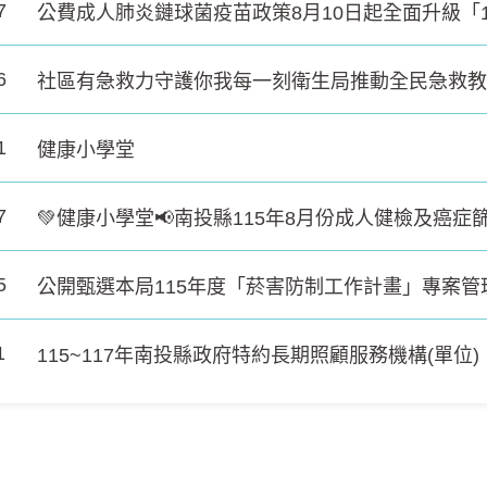
7
公費成人肺炎鏈球菌疫苗政策8月10日起全面升級「
6
1
健康小學堂
7
💚健康小學堂📢南投縣115年8月份成人健檢及癌症
5
公開甄選本局115年度「菸害防制工作計畫」專案管理
1
115~117年南投縣政府特約長期照顧服務機構(單位)