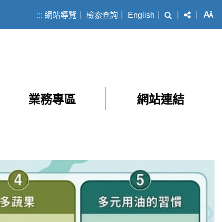
:::
網站導覽
｜
檢索查詢
｜
English
｜
｜
｜
字
搜尋
分享
業務專區
網站連結