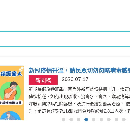
新冠疫情升溫，請民眾切勿忽略病毒威
2026-07-17
新聞稿
近期暑假旅遊旺季，國內外新冠疫情持續上升，病毒
儘快接種，如有出現咳嗽、流鼻水、鼻塞、喉嚨痛等
呼吸道傳染病相關篩檢，及進行後續診斷與治療。 依據衛生福利部疾病管制署資料統計，國內新冠疫情持續上
升，第27週(7/5-7/11)新冠門急診就診計2,81
中11例死亡，本縣確定病例計3例，無死亡個案，重