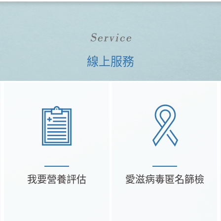
線上服務
我要營養評估
愛滋病毒匿名篩檢