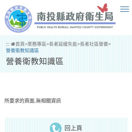
跳到主要內容區塊
:::
首頁
>
業務專區
>
長者延緩失能
>
長者社區營養
>
營養衛教知識區
營養衛教知識區
所要求的頁面,無相關資訊
回上頁