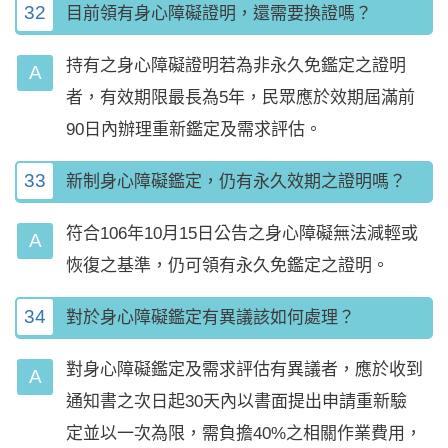
32
目前領有身心障礙證明，還需要換證嗎？
持有之身心障礙證明若為非永久免鑑定之證明
者，有效期限最長為5年，民眾應於效期屆滿前
90日內辦理重新鑑定及需求評估。
33
新制身心障礙鑑定，仍有永久效期之證明嗎？
符合106年10月15日公告之身心障礙無法減輕或
恢復之基準，仍可領有永久免鑑定之證明。
34
對於身心障礙鑑定有異議該如何處理？
對身心障礙鑑定及需求評估有異議者，應於收到
通知書之次日起30天內以書面提出申請重新驗
定並以一次為限，需負擔40%之相關作業費用，