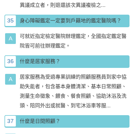
異議成立者，則退還該次異議複檢之...
35
身心障礙鑑定一定要到戶籍地的鑑定醫院嗎？
可就近指定檢定醫院辦理鑑定，全國指定鑑定醫
院皆可前往辦理鑑定。
36
什麼是居家服務？
居家服務為受過專業訓練的照顧服務員到家中協
助失能者，包含基本身體淸潔、基本日常照顧、
測量生命徵象、餵食、餐食照顧、協助沐浴及洗
頭、陪同外出或就醫、到宅沐浴車等服...
37
什麼是日間照顧？