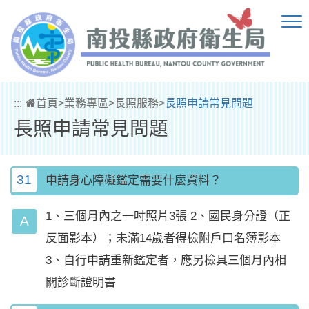
跳到主要內容區塊
:::
首頁
>
業務專區
>
長照服務
>
長照申請常見問題
長照申請常見問題
31
申請身心障礙鑑定需要什麼資料？
1、三個月內之一吋照片3張 2、國民身分證（正
反面影本）；未滿14歲者得檢附戶口名簿影本
3、自行申請重新鑑定者，應另檢具三個月內相
關診斷證明書