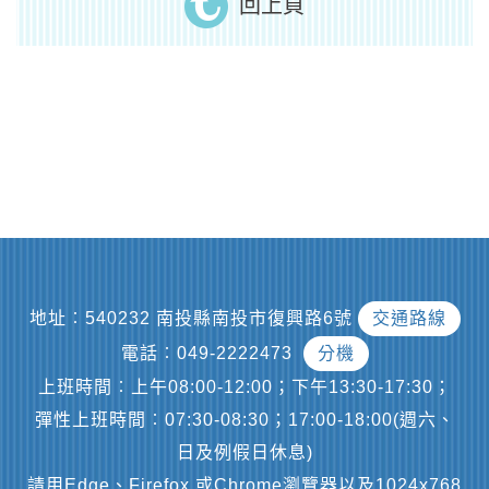
回上頁
地址︰540232 南投縣南投市復興路6號
交通路線
電話︰049-2222473
分機
上班時間︰上午08:00-12:00；下午13:30-17:30；
彈性上班時間︰07:30-08:30；17:00-18:00(週六、
日及例假日休息)
請用Edge、Firefox 或Chrome瀏覽器以及1024x768