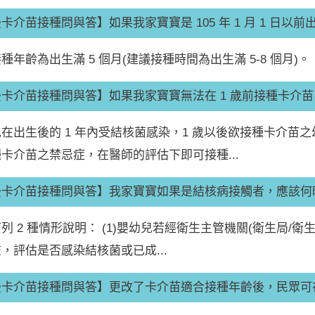
卡介苗接種問與答】如果我家寶寶是 105 年 1 月 1 日以前出生
種年齡為出生滿 5 個月(建議接種時間為出生滿 5-8 個月)。
卡介苗接種問與答】如果我家寶寶無法在 1 歲前接種卡介苗
在出生後的 1 年內受結核菌感染，1 歲以後欲接種卡介苗
卡介苗之禁忌症，在醫師的評估下即可接種...
後卡介苗接種問與答】我家寶寶如果是結核病接觸者，應該何
列 2 種情形說明： (1)嬰幼兒若經衛生主管機關(衛生局/
，評估是否感染結核菌或已成...
後卡介苗接種問與答】更改了卡介苗適合接種年齡後，民眾可