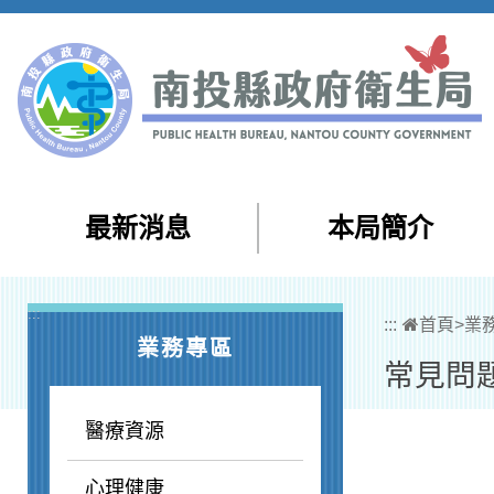
跳到主要內容區塊
最新消息
本局簡介
:::
:::
首頁
>
業
業務專區
常見問
醫療資源
心理健康