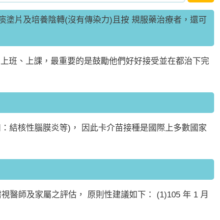
塗片及培養陰轉(沒有傳染力)且按 規服藥治療者，還可
 上班、上課，最重要的是鼓勵他們好好接受並在都治下完
：結核性腦膜炎等)， 因此卡介苗接種是國際上多數國家
視醫師及家屬之評估， 原則性建議如下： (1)105 年 1 月