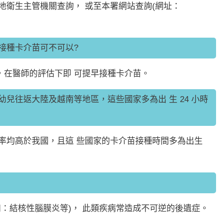
衛生主管機關查詢， 或至本署網站查詢(網址：
接種卡介苗可不可以?
，在醫師的評估下即 可提早接種卡介苗。
兒往返大陸及越南等地區，這些國家多為出 生 24 小時
率均高於我國，且這 些國家的卡介苗接種時間多為出生
：結核性腦膜炎等)， 此類疾病常造成不可逆的後遺症。