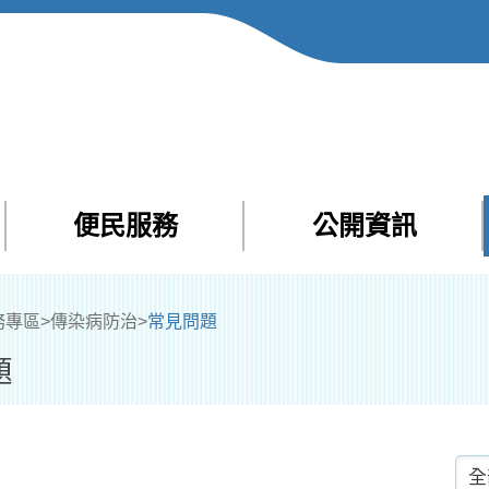
便民服務
公開資訊
Facebook
Yout
務專區
>
傳染病防治
>
常見問題
題
分