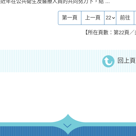
近年在公共衛生及醫療人員的共同努力下，結 ...
前往頁
第一頁
上一頁
前往
【所在頁數：第22頁／
回上頁