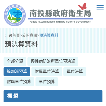
跳到主要內容區塊
:::
首頁
>
公開資訊
>
預決算資料
預決算資料
全部分類
慢性病防治所單位預決算
追加減預算
附屬單位決算
單位決算
附屬單位預算
單位預算
標 題