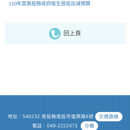
110年度南投縣政府衛生局追加減預算
回上頁
地址︰540232 南投縣南投市復興路6號
交通路線
電話︰049-2222473
分機