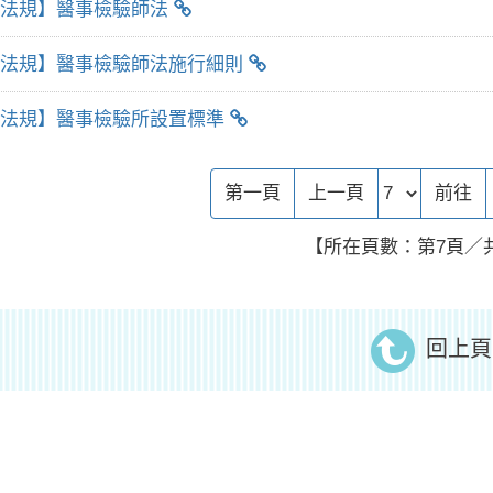
法規】醫事檢驗師法
法規】醫事檢驗師法施行細則
法規】醫事檢驗所設置標準
前往頁
第一頁
上一頁
前往
【所在頁數：第7頁／共
回上頁