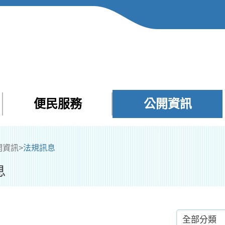
便民服務
公開資訊
Facebook
Yout
開資訊
>
法規訊息
息
分類項目