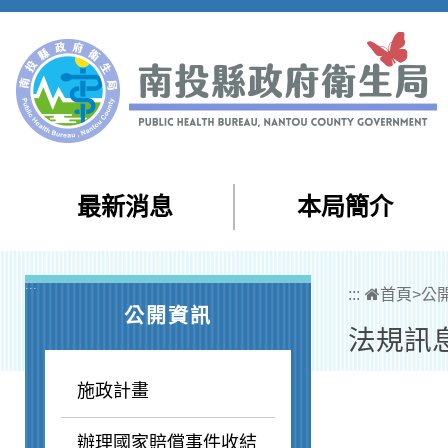
跳到主要內容區塊
最新消息
本局簡介
:::
:::
首頁
>
公
公開資訊
法規訊
施政計畫
辦理國家賠償事件收結