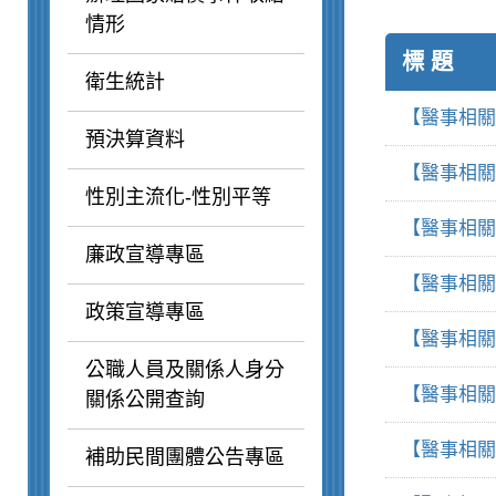
情形
標 題
衛生統計
【醫事相關
預決算資料
【醫事相關
性別主流化-性別平等
【醫事相關
廉政宣導專區
【醫事相關
政策宣導專區
【醫事相關
公職人員及關係人身分
【醫事相關
關係公開查詢
【醫事相關
補助民間團體公告專區