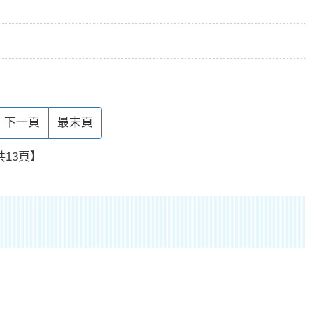
下一頁
最末頁
13頁】