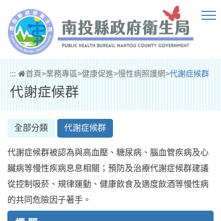
跳到主要內容區塊
:::
首頁
>
業務專區
>
健康促進
>
慢性病照護網
>
代謝症候群
代謝症候群
全部分類
代謝症候群
代謝症候群被認為與高血壓、糖尿病、腦血管疾病及心
臟病等慢性疾病息息相關；預防及治療代謝症候群建議
從控制吸菸、規律運動、健康飲食及適度飲酒等慢性病
的共同危險因子著手。