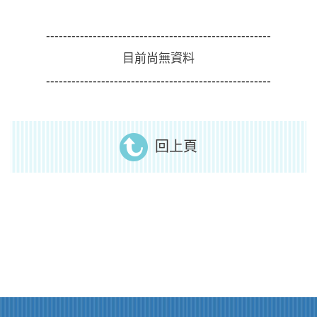
-----------------------------------------------------
目前尚無資料
-----------------------------------------------------
回上頁