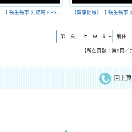
 醫生醫事 乳癌篇 EP3...
【健康促進】【 醫生醫事 乳癌
前往頁
第一頁
上一頁
前往
【所在頁數：第9頁／共
回上頁