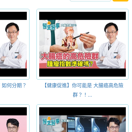
 如何分期？
【健康促進】你可能是 大腸癌高危險
群？！...