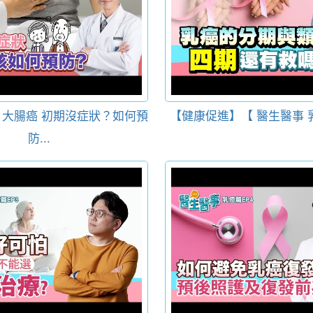
大腸癌 初期沒症狀？如何預
【健康促進】【 醫生醫事 乳癌
防...