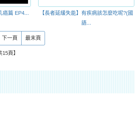
篇 EP4...
【長者延緩失能】有疾病該怎麼吃呢?(國
語...
下一頁
最末頁
15頁】