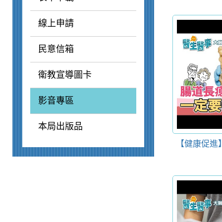
線上申請
民意信箱
衛教宣導圖卡
影音專區
本局出版品
【健康促進