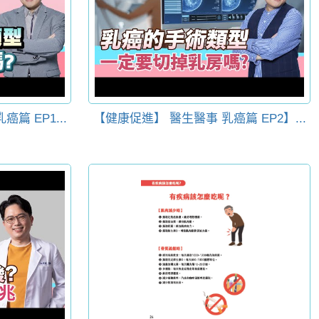
篇 EP1...
【健康促進】 醫生醫事 乳癌篇 EP2】...